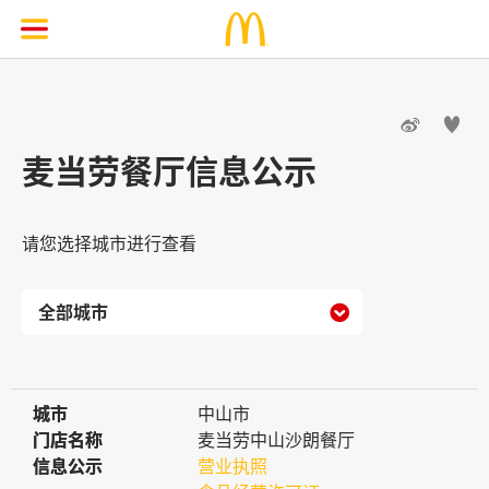


麦当劳餐厅信息公示
请您选择城市进行查看

城市
城市
中山市
门店名称
门店名称
麦当劳中山沙朗餐厅
信息公示
信息公示
营业执照