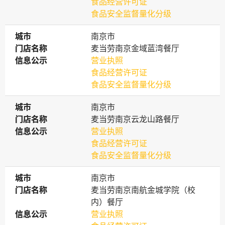
食品经营许可证
食品安全监督量化分级
城市
城市
南京市
门店名称
门店名称
麦当劳南京金域蓝湾餐厅
信息公示
信息公示
营业执照
食品经营许可证
食品安全监督量化分级
城市
城市
南京市
门店名称
门店名称
麦当劳南京云龙山路餐厅
信息公示
信息公示
营业执照
食品经营许可证
食品安全监督量化分级
城市
城市
南京市
门店名称
门店名称
麦当劳南京南航金城学院（校
内）餐厅
信息公示
信息公示
营业执照