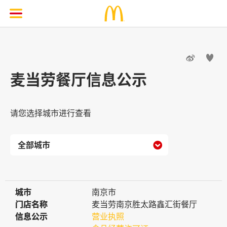


麦当劳餐厅信息公示
请您选择城市进行查看

城市
城市
南京市
门店名称
门店名称
麦当劳南京胜太路鑫汇街餐厅
信息公示
信息公示
营业执照