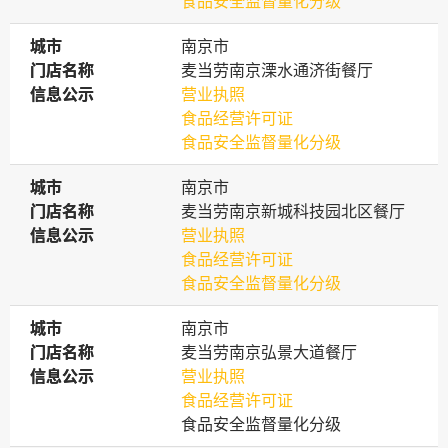
食品安全监督量化分级
城市
城市
南京市
门店名称
门店名称
麦当劳南京溧水通济街餐厅
信息公示
信息公示
营业执照
食品经营许可证
食品安全监督量化分级
城市
城市
南京市
门店名称
门店名称
麦当劳南京新城科技园北区餐厅
信息公示
信息公示
营业执照
食品经营许可证
食品安全监督量化分级
城市
城市
南京市
门店名称
门店名称
麦当劳南京弘景大道餐厅
信息公示
信息公示
营业执照
食品经营许可证
食品安全监督量化分级