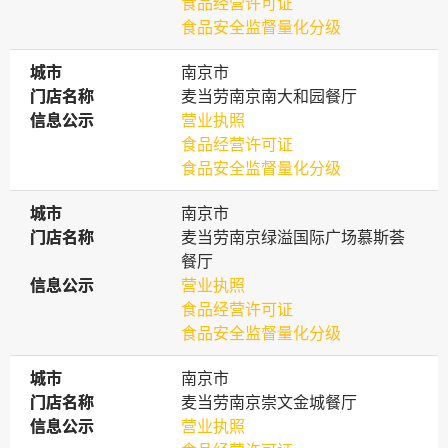
食品经营许可证
食品安全监督量化分级
城市
城市
南京市
门店名称
门店名称
麦当劳南京南大和园餐厅
信息公示
信息公示
营业执照
食品经营许可证
食品安全监督量化分级
城市
城市
南京市
门店名称
门店名称
麦当劳南京绿溢国际广场慕斯荟
餐厅
信息公示
信息公示
营业执照
食品经营许可证
食品安全监督量化分级
城市
城市
南京市
门店名称
门店名称
麦当劳南京崇文金城餐厅
信息公示
信息公示
营业执照