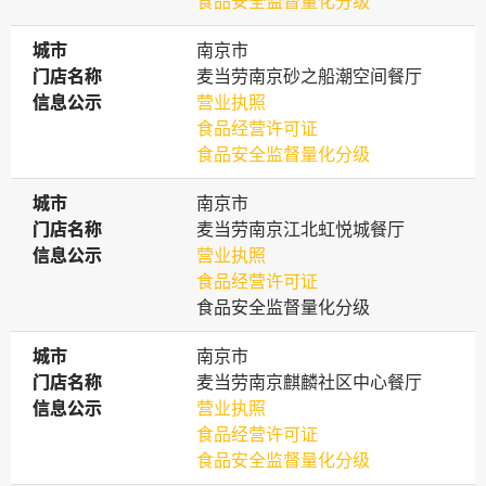
食品安全监督量化分级
城市
城市
南京市
门店名称
门店名称
麦当劳南京砂之船潮空间餐厅
信息公示
信息公示
营业执照
食品经营许可证
食品安全监督量化分级
城市
城市
南京市
门店名称
门店名称
麦当劳南京江北虹悦城餐厅
信息公示
信息公示
营业执照
食品经营许可证
食品安全监督量化分级
城市
城市
南京市
门店名称
门店名称
麦当劳南京麒麟社区中心餐厅
信息公示
信息公示
营业执照
食品经营许可证
食品安全监督量化分级