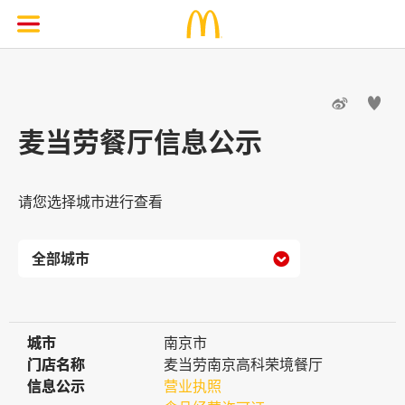


麦当劳餐厅信息公示
请您选择城市进行查看

城市
城市
南京市
门店名称
门店名称
麦当劳南京高科荣境餐厅
信息公示
信息公示
营业执照