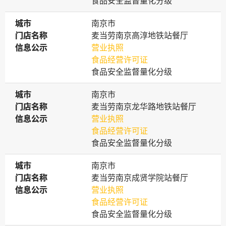
食品安全监督量化分级
城市
城市
南京市
门店名称
门店名称
麦当劳南京高淳地铁站餐厅
信息公示
信息公示
营业执照
食品经营许可证
食品安全监督量化分级
城市
城市
南京市
门店名称
门店名称
麦当劳南京龙华路地铁站餐厅
信息公示
信息公示
营业执照
食品经营许可证
食品安全监督量化分级
城市
城市
南京市
门店名称
门店名称
麦当劳南京成贤学院站餐厅
信息公示
信息公示
营业执照
食品经营许可证
食品安全监督量化分级