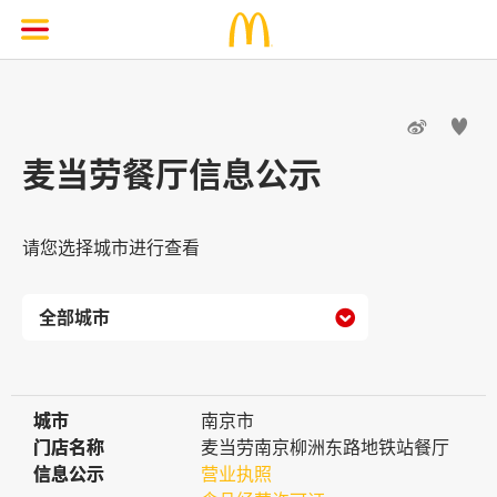


麦当劳餐厅信息公示
请您选择城市进行查看

城市
城市
南京市
门店名称
门店名称
麦当劳南京柳洲东路地铁站餐厅
信息公示
信息公示
营业执照