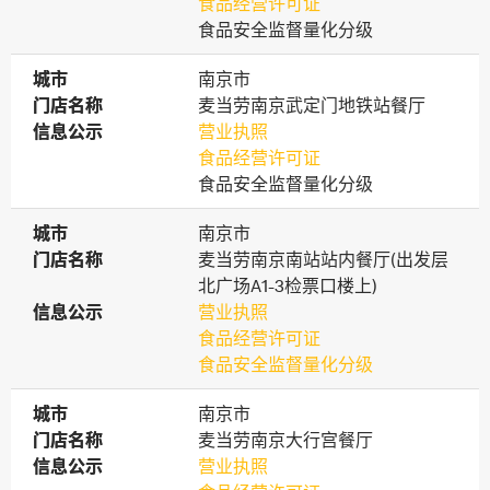
食品经营许可证
食品安全监督量化分级
城市
城市
南京市
门店名称
门店名称
麦当劳南京武定门地铁站餐厅
信息公示
信息公示
营业执照
食品经营许可证
食品安全监督量化分级
城市
城市
南京市
门店名称
门店名称
麦当劳南京南站站内餐厅(出发层
北广场A1-3检票口楼上)
信息公示
信息公示
营业执照
食品经营许可证
食品安全监督量化分级
城市
城市
南京市
门店名称
门店名称
麦当劳南京大行宫餐厅
信息公示
信息公示
营业执照