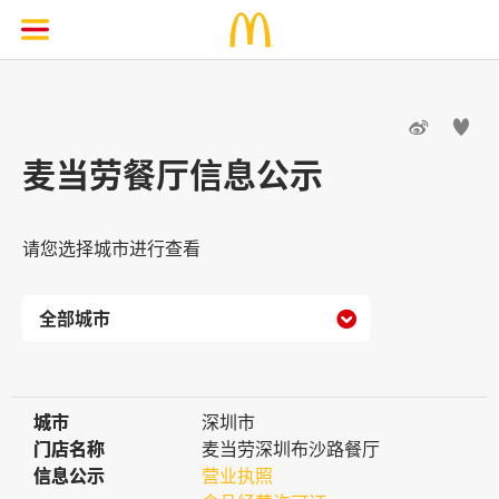


麦当劳餐厅信息公示
请您选择城市进行查看

城市
城市
深圳市
门店名称
门店名称
麦当劳深圳布沙路餐厅
信息公示
信息公示
营业执照