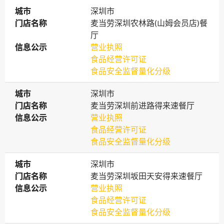
城市
城市
深圳市
门店名称
门店名称
麦当劳深圳农林路(山姆会员店)餐
厅
信息公示
信息公示
营业执照
食品经营许可证
食品安全监督量化分级
城市
城市
深圳市
门店名称
门店名称
麦当劳深圳前进路得来速餐厅
信息公示
信息公示
营业执照
食品经营许可证
食品安全监督量化分级
城市
城市
深圳市
门店名称
门店名称
麦当劳深圳坂田天安得来速餐厅
信息公示
信息公示
营业执照
食品经营许可证
食品安全监督量化分级