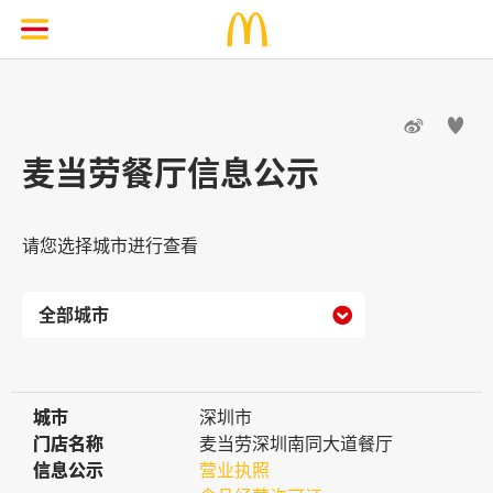


麦当劳餐厅信息公示
请您选择城市进行查看

城市
城市
深圳市
门店名称
门店名称
麦当劳深圳南同大道餐厅
信息公示
信息公示
营业执照