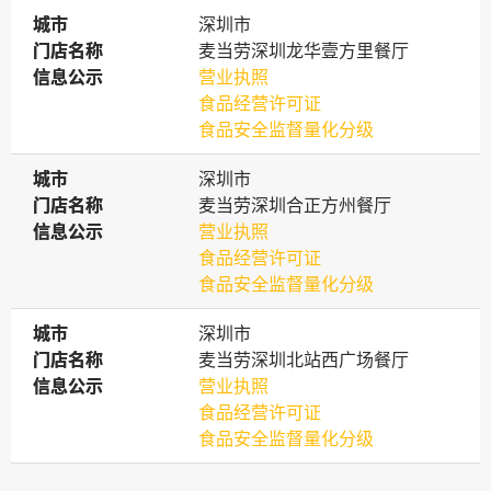
城市
城市
深圳市
门店名称
门店名称
麦当劳深圳龙华壹方里餐厅
信息公示
信息公示
营业执照
食品经营许可证
食品安全监督量化分级
城市
城市
深圳市
门店名称
门店名称
麦当劳深圳合正方州餐厅
信息公示
信息公示
营业执照
食品经营许可证
食品安全监督量化分级
城市
城市
深圳市
门店名称
门店名称
麦当劳深圳北站西广场餐厅
信息公示
信息公示
营业执照
食品经营许可证
食品安全监督量化分级