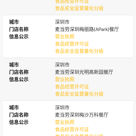
食品经营许可证
食品安全监督量化分级
城市
城市
深圳市
门店名称
门店名称
麦当劳深圳梅丽路(APark)餐厅
信息公示
信息公示
营业执照
食品经营许可证
食品安全监督量化分级
城市
城市
深圳市
门店名称
门店名称
麦当劳深圳光明高新园餐厅
信息公示
信息公示
营业执照
食品经营许可证
食品安全监督量化分级
城市
城市
深圳市
门店名称
门店名称
麦当劳深圳梅沙万科餐厅
信息公示
信息公示
营业执照
食品经营许可证