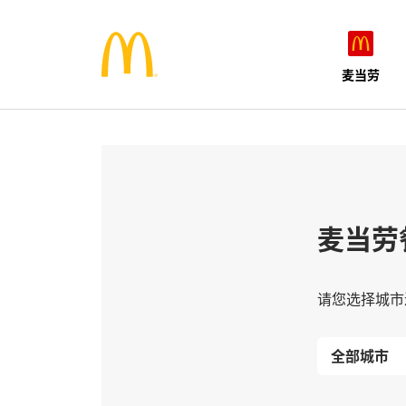
麦当劳
麦当劳
请您选择城市