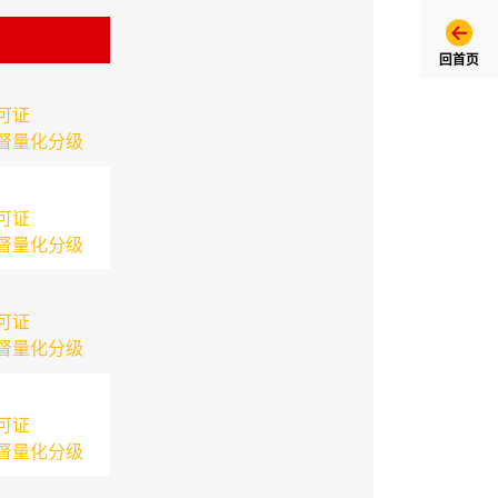
回首页
可证
督量化分级
可证
督量化分级
可证
督量化分级
可证
督量化分级