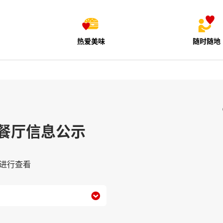
热爱美味
随时随地
餐厅信息公示
进行查看
