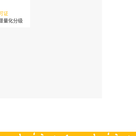
可证
督量化分级