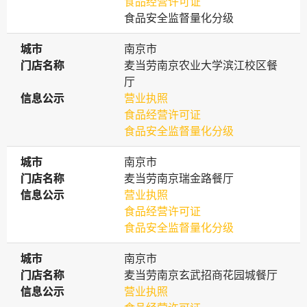
食品经营许可证
食品安全监督量化分级
城市
城市
南京市
门店名称
门店名称
麦当劳南京农业大学滨江校区餐
厅
信息公示
信息公示
营业执照
食品经营许可证
食品安全监督量化分级
城市
城市
南京市
门店名称
门店名称
麦当劳南京瑞金路餐厅
信息公示
信息公示
营业执照
食品经营许可证
食品安全监督量化分级
城市
城市
南京市
门店名称
门店名称
麦当劳南京玄武招商花园城餐厅
信息公示
信息公示
营业执照