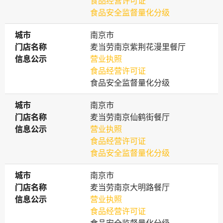
食品经营许可证
食品安全监督量化分级
城市
城市
南京市
门店名称
门店名称
麦当劳南京紫荆花漫里餐厅
信息公示
信息公示
营业执照
食品经营许可证
食品安全监督量化分级
城市
城市
南京市
门店名称
门店名称
麦当劳南京仙鹤街餐厅
信息公示
信息公示
营业执照
食品经营许可证
食品安全监督量化分级
城市
城市
南京市
门店名称
门店名称
麦当劳南京大明路餐厅
信息公示
信息公示
营业执照
食品经营许可证