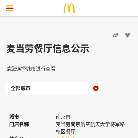


麦当劳餐厅信息公示
请您选择城市进行查看

城市
城市
南京市
门店名称
门店名称
麦当劳南京航空航天大学将军路
校区餐厅