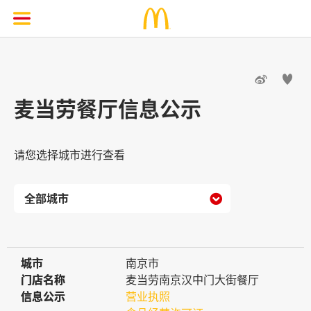


麦当劳餐厅信息公示
请您选择城市进行查看

城市
城市
南京市
门店名称
门店名称
麦当劳南京汉中门大街餐厅
信息公示
信息公示
营业执照