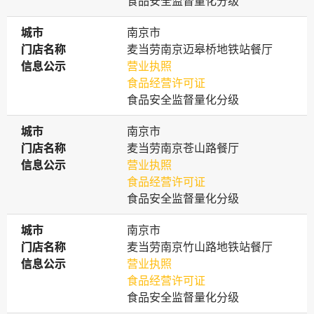
食品安全监督量化分级
城市
城市
南京市
门店名称
门店名称
麦当劳南京迈皋桥地铁站餐厅
信息公示
信息公示
营业执照
食品经营许可证
食品安全监督量化分级
城市
城市
南京市
门店名称
门店名称
麦当劳南京苍山路餐厅
信息公示
信息公示
营业执照
食品经营许可证
食品安全监督量化分级
城市
城市
南京市
门店名称
门店名称
麦当劳南京竹山路地铁站餐厅
信息公示
信息公示
营业执照
食品经营许可证
食品安全监督量化分级