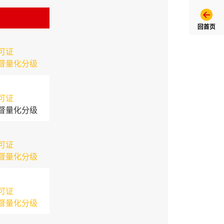
回首页
可证
督量化分级
可证
督量化分级
可证
督量化分级
可证
督量化分级