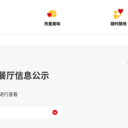
热爱美味
随时随地
餐厅信息公示
进行查看
