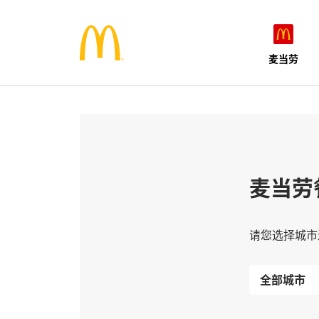
麦当劳
麦当劳
请您选择城市