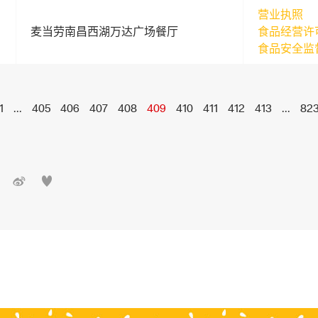
营业执照
麦当劳南昌西湖万达广场餐厅
食品经营许
食品安全监
1
...
405
406
407
408
409
410
411
412
413
...
82

