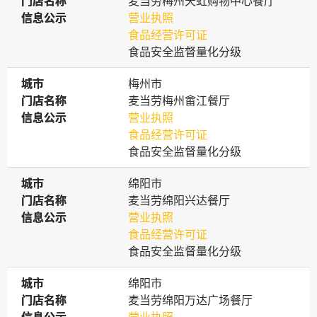
门店名称
门店名称
麦当劳梅州天虹购物中心餐厅
信息公示
信息公示
营业执照
食品经营许可证
食品安全监督量化分级
城市
城市
梅州市
门店名称
门店名称
麦当劳梅州畲江餐厅
信息公示
信息公示
营业执照
食品经营许可证
食品安全监督量化分级
城市
城市
绵阳市
门店名称
门店名称
麦当劳绵阳兴达餐厅
信息公示
信息公示
营业执照
食品经营许可证
食品安全监督量化分级
城市
城市
绵阳市
门店名称
门店名称
麦当劳绵阳万达广场餐厅