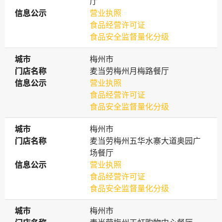
厅
信息公示
信息公示
营业执照
食品经营许可证
食品安全监督量化分级
城市
城市
梅州市
门店名称
门店名称
麦当劳梅州月梅路餐厅
信息公示
信息公示
营业执照
食品经营许可证
食品安全监督量化分级
城市
城市
梅州市
门店名称
门店名称
麦当劳梅州五华水寨大道奥园广
场餐厅
信息公示
信息公示
营业执照
食品经营许可证
食品安全监督量化分级
城市
城市
梅州市