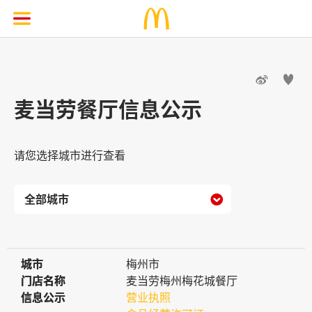


麦当劳餐厅信息公示
请您选择城市进行查看

城市
城市
梅州市
门店名称
门店名称
麦当劳梅州梅花城餐厅
信息公示
信息公示
营业执照