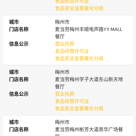
食品经营许可证
食品安全监督量化分级
城市
城市
梅州市
门店名称
门店名称
麦当劳梅州丰顺电声路YY MALL
餐厅
信息公示
信息公示
营业执照
食品经营许可证
食品安全监督量化分级
城市
城市
梅州市
门店名称
门店名称
麦当劳梅州学子大道东山新天地
餐厅
信息公示
信息公示
营业执照
食品经营许可证
食品安全监督量化分级
城市
城市
梅州市
门店名称
门店名称
麦当劳梅州彬芳大道恩华广场餐