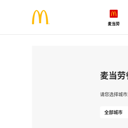
麦当劳
麦当劳
请您选择城市