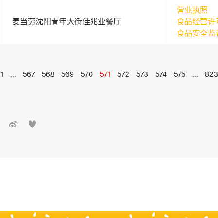
营业执照
麦当劳沈阳青年大街佳兆业餐厅
食品经营许
食品安全监
1
...
567
568
569
570
571
572
573
574
575
...
823

