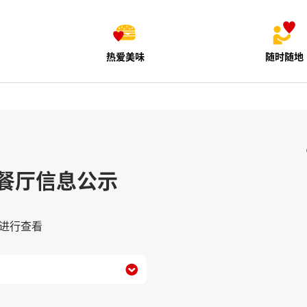
热爱美味
随时随地
餐厅信息公示
进行查看
