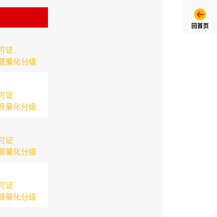
回首页
可证
督量化分级
可证
督量化分级
可证
督量化分级
可证
督量化分级