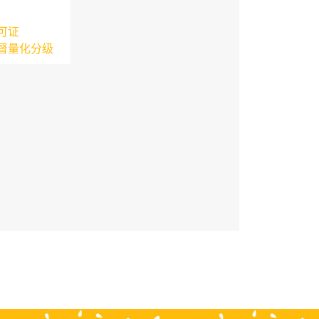
可证
督量化分级