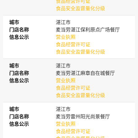
食品经营许可证
食品安全监督量化分级
城市
城市
湛江市
门店名称
门店名称
麦当劳湛江保利原点广场餐厅
信息公示
信息公示
营业执照
食品经营许可证
食品安全监督量化分级
城市
城市
湛江市
门店名称
门店名称
麦当劳湛江麻章自在城餐厅
信息公示
信息公示
营业执照
食品经营许可证
食品安全监督量化分级
城市
城市
湛江市
门店名称
门店名称
麦当劳雷州阳光尚景餐厅
信息公示
信息公示
营业执照
食品经营许可证