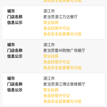
食品安全监督量化分级
城市
城市
湛江市
门店名称
门店名称
麦当劳湛江万达餐厅
信息公示
信息公示
营业执照
食品经营许可证
食品安全监督量化分级
城市
城市
湛江市
门店名称
门店名称
麦当劳雷州购物广场餐厅
信息公示
信息公示
营业执照
食品经营许可证
食品安全监督量化分级
城市
城市
湛江市
门店名称
门店名称
麦当劳湛江博达誉峰餐厅
信息公示
信息公示
营业执照
食品经营许可证
食品安全监督量化分级