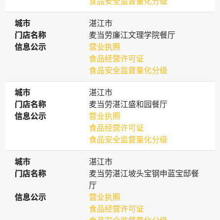
食品安全监督量化分级
城市
城市
湛江市
门店名称
门店名称
麦当劳廉江文理学院餐厅
信息公示
信息公示
营业执照
食品经营许可证
食品安全监督量化分级
城市
城市
湛江市
门店名称
门店名称
麦当劳湛江盛和园餐厅
信息公示
信息公示
营业执照
食品经营许可证
食品安全监督量化分级
城市
城市
湛江市
门店名称
门店名称
麦当劳湛江坡头宝钢申蓝宝邸餐
厅
信息公示
信息公示
营业执照
食品经营许可证