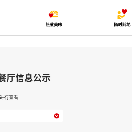
热爱美味
随时随地
餐厅信息公示
进行查看
