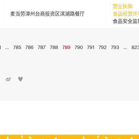
营业执照
麦当劳漳州台商投资区滨湖路餐厅
食品经营许
食品安全监
1
...
785
786
787
788
789
790
791
792
793
...
82

