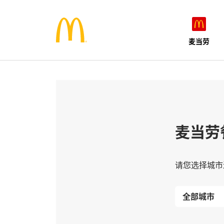
麦当劳
麦当劳
请您选择城市