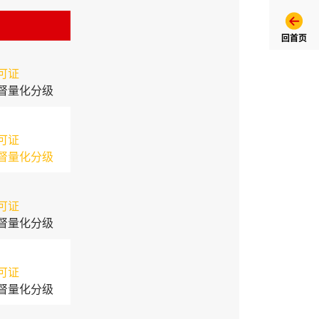
回首页
可证
督量化分级
可证
督量化分级
可证
督量化分级
可证
督量化分级