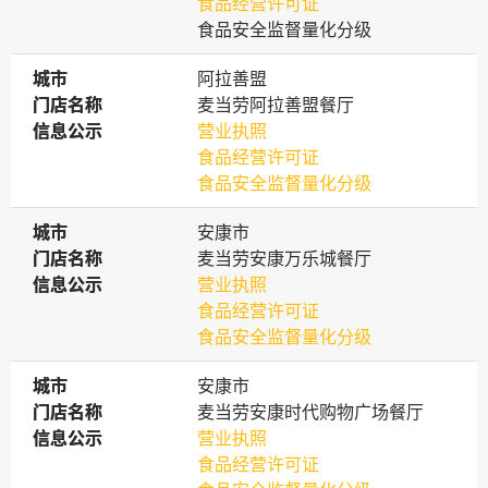
食品经营许可证
食品安全监督量化分级
城市
城市
阿拉善盟
门店名称
门店名称
麦当劳阿拉善盟餐厅
信息公示
信息公示
营业执照
食品经营许可证
食品安全监督量化分级
城市
城市
安康市
门店名称
门店名称
麦当劳安康万乐城餐厅
信息公示
信息公示
营业执照
食品经营许可证
食品安全监督量化分级
城市
城市
安康市
门店名称
门店名称
麦当劳安康时代购物广场餐厅
信息公示
信息公示
营业执照
食品经营许可证