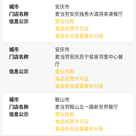
城市
城市
安庆市
门店名称
门店名称
麦当劳安庆独秀大道得来速餐厅
信息公示
信息公示
营业执照
食品经营许可证
食品安全监督量化分级
城市
城市
安庆市
门店名称
门店名称
麦当劳安庆苏宁易家邻里中心餐
厅
信息公示
信息公示
营业执照
食品经营许可证
食品安全监督量化分级
城市
城市
鞍山市
门店名称
门店名称
麦当劳鞍山五一路新世界餐厅
信息公示
信息公示
营业执照
食品经营许可证
食品安全监督量化分级