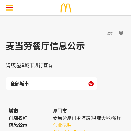


麦当劳餐厅信息公示
请您选择城市进行查看

城市
城市
厦门市
门店名称
门店名称
麦当劳厦门塔埔路(塔埔天地)餐厅
信息公示
信息公示
营业执照