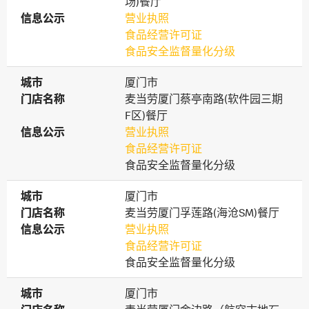
场)餐厅
信息公示
信息公示
营业执照
食品经营许可证
食品安全监督量化分级
城市
城市
厦门市
门店名称
门店名称
麦当劳厦门蔡亭南路(软件园三期
F区)餐厅
信息公示
信息公示
营业执照
食品经营许可证
食品安全监督量化分级
城市
城市
厦门市
门店名称
门店名称
麦当劳厦门孚莲路(海沧SM)餐厅
信息公示
信息公示
营业执照
食品经营许可证
食品安全监督量化分级
城市
城市
厦门市