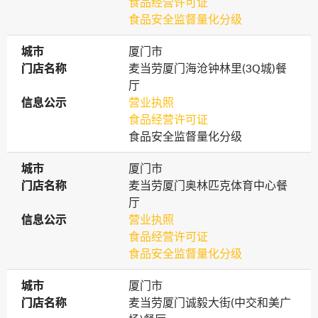
食品经营许可证
食品安全监督量化分级
城市
城市
厦门市
门店名称
门店名称
麦当劳厦门海沧钟林里(3Q城)餐
厅
信息公示
信息公示
营业执照
食品经营许可证
食品安全监督量化分级
城市
城市
厦门市
门店名称
门店名称
麦当劳厦门奥林匹克体育中心餐
厅
信息公示
信息公示
营业执照
食品经营许可证
食品安全监督量化分级
城市
城市
厦门市
门店名称
门店名称
麦当劳厦门诚毅大街(中交和美广