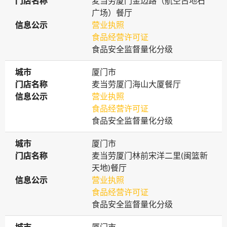
门店名称
门店名称
麦当劳厦门金边路（航空古地石
广场）餐厅
信息公示
信息公示
营业执照
食品经营许可证
食品安全监督量化分级
城市
城市
厦门市
门店名称
门店名称
麦当劳厦门海山大厦餐厅
信息公示
信息公示
营业执照
食品经营许可证
食品安全监督量化分级
城市
城市
厦门市
门店名称
门店名称
麦当劳厦门林前宋洋二里(闽篮新
天地)餐厅
信息公示
信息公示
营业执照
食品经营许可证
食品安全监督量化分级