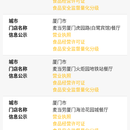
食品经营许可证
食品安全监督量化分级
城市
城市
厦门市
门店名称
门店名称
麦当劳厦门虎园路(白鹭宾馆)餐厅
信息公示
信息公示
营业执照
食品经营许可证
食品安全监督量化分级
城市
城市
厦门市
门店名称
门店名称
麦当劳厦门火炬园地铁站餐厅
信息公示
信息公示
营业执照
食品经营许可证
食品安全监督量化分级
城市
城市
厦门市
门店名称
门店名称
麦当劳厦门海沧花园城餐厅
信息公示
信息公示
营业执照
食品经营许可证