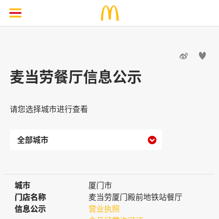


麦当劳餐厅信息公示
请您选择城市进行查看

城市
城市
厦门市
门店名称
门店名称
麦当劳厦门殿前地铁站餐厅
信息公示
信息公示
营业执照