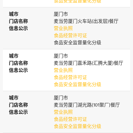
食品安全监督量化分级
城市
城市
厦门市
门店名称
门店名称
麦当劳厦门火车站(出发层)餐厅
信息公示
信息公示
营业执照
食品经营许可证
食品安全监督量化分级
城市
城市
厦门市
门店名称
门店名称
麦当劳厦门嘉禾路(汇腾大厦)餐厅
信息公示
信息公示
营业执照
食品经营许可证
食品安全监督量化分级
城市
城市
厦门市
门店名称
门店名称
麦当劳厦门湖光路(101聚厂)餐厅
信息公示
信息公示
营业执照
食品经营许可证
食品安全监督量化分级