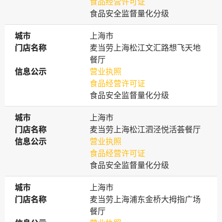
食品经营许可证
食品安全监督量化分级
城市
城市
上海市
门店名称
门店名称
麦当劳上海松江文汇路想飞天地
餐厅
信息公示
信息公示
营业执照
食品经营许可证
食品安全监督量化分级
城市
城市
上海市
门店名称
门店名称
麦当劳上海松江泗泾悦活荟餐厅
信息公示
信息公示
营业执照
食品经营许可证
食品安全监督量化分级
城市
城市
上海市
门店名称
门店名称
麦当劳上海浦东金桥大拇指广场
餐厅