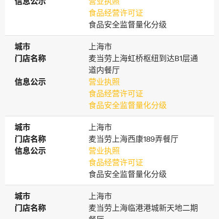
信息公示
信息公示
营业执照
食品经营许可证
食品安全监督量化分级
城市
城市
上海市
门店名称
门店名称
麦当劳上海虹桥枢纽到达B1层通
道内餐厅
信息公示
信息公示
营业执照
食品经营许可证
食品安全监督量化分级
城市
城市
上海市
门店名称
门店名称
麦当劳上海西康189弄餐厅
信息公示
信息公示
营业执照
食品经营许可证
食品安全监督量化分级
城市
城市
上海市
门店名称
门店名称
麦当劳上海临港港城新天地二期