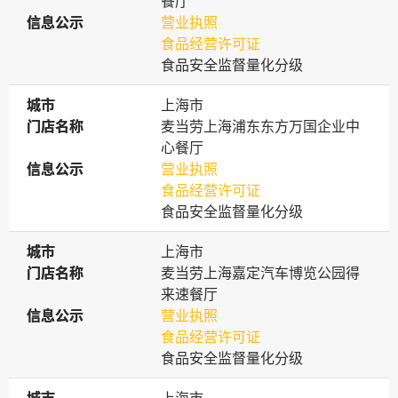
餐厅
信息公示
信息公示
营业执照
食品经营许可证
食品安全监督量化分级
城市
城市
上海市
门店名称
门店名称
麦当劳上海浦东东方万国企业中
心餐厅
信息公示
信息公示
营业执照
食品经营许可证
食品安全监督量化分级
城市
城市
上海市
门店名称
门店名称
麦当劳上海嘉定汽车博览公园得
来速餐厅
信息公示
信息公示
营业执照
食品经营许可证
食品安全监督量化分级