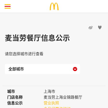


麦当劳餐厅信息公示
请您选择城市进行查看

城市
城市
上海市
门店名称
门店名称
麦当劳上海业锦路餐厅
信息公示
信息公示
营业执照