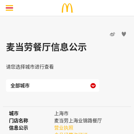


麦当劳餐厅信息公示
请您选择城市进行查看

城市
城市
上海市
门店名称
门店名称
麦当劳上海业锦路餐厅
信息公示
信息公示
营业执照