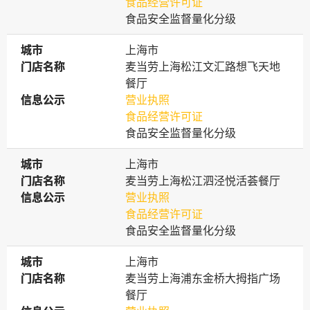
食品经营许可证
食品安全监督量化分级
城市
城市
上海市
门店名称
门店名称
麦当劳上海松江文汇路想飞天地
餐厅
信息公示
信息公示
营业执照
食品经营许可证
食品安全监督量化分级
城市
城市
上海市
门店名称
门店名称
麦当劳上海松江泗泾悦活荟餐厅
信息公示
信息公示
营业执照
食品经营许可证
食品安全监督量化分级
城市
城市
上海市
门店名称
门店名称
麦当劳上海浦东金桥大拇指广场
餐厅