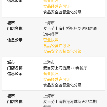
信息公示
信息公示
营业执照
食品经营许可证
食品安全监督量化分级
城市
城市
上海市
门店名称
门店名称
麦当劳上海虹桥枢纽到达B1层通
道内餐厅
信息公示
信息公示
营业执照
食品经营许可证
食品安全监督量化分级
城市
城市
上海市
门店名称
门店名称
麦当劳上海西康189弄餐厅
信息公示
信息公示
营业执照
食品经营许可证
食品安全监督量化分级
城市
城市
上海市
门店名称
门店名称
麦当劳上海临港港城新天地二期