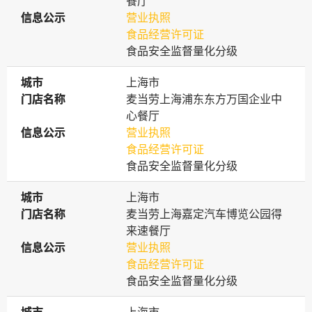
餐厅
信息公示
信息公示
营业执照
食品经营许可证
食品安全监督量化分级
城市
城市
上海市
门店名称
门店名称
麦当劳上海浦东东方万国企业中
心餐厅
信息公示
信息公示
营业执照
食品经营许可证
食品安全监督量化分级
城市
城市
上海市
门店名称
门店名称
麦当劳上海嘉定汽车博览公园得
来速餐厅
信息公示
信息公示
营业执照
食品经营许可证
食品安全监督量化分级