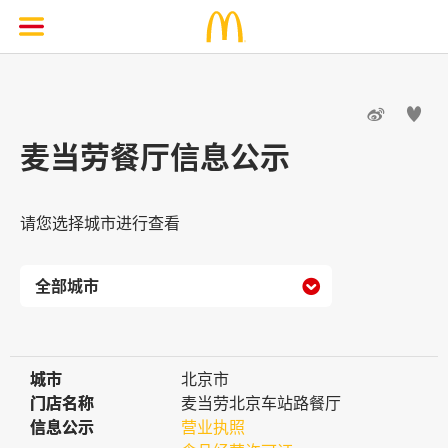


麦当劳餐厅信息公示
请您选择城市进行查看

城市
城市
北京市
门店名称
门店名称
麦当劳北京车站路餐厅
信息公示
信息公示
营业执照