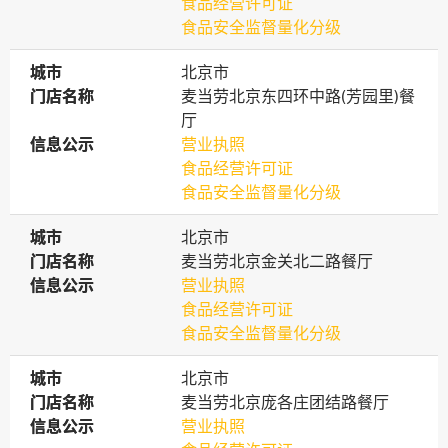
食品经营许可证
食品安全监督量化分级
城市
城市
北京市
门店名称
门店名称
麦当劳北京东四环中路(芳园里)餐
厅
信息公示
信息公示
营业执照
食品经营许可证
食品安全监督量化分级
城市
城市
北京市
门店名称
门店名称
麦当劳北京金关北二路餐厅
信息公示
信息公示
营业执照
食品经营许可证
食品安全监督量化分级
城市
城市
北京市
门店名称
门店名称
麦当劳北京庞各庄团结路餐厅
信息公示
信息公示
营业执照