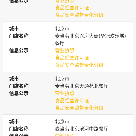
信息公示
信息公示
营业执照
食品经营许可证
食品安全监督量化分级
城市
城市
北京市
门店名称
门店名称
麦当劳北京兴房大街(华冠欢乐城)
餐厅
信息公示
信息公示
营业执照
食品经营许可证
食品安全监督量化分级
城市
城市
北京市
门店名称
门店名称
麦当劳北京天通苑北餐厅
信息公示
信息公示
营业执照
食品经营许可证
食品安全监督量化分级
城市
城市
北京市
门店名称
门店名称
麦当劳北京滨河中路餐厅