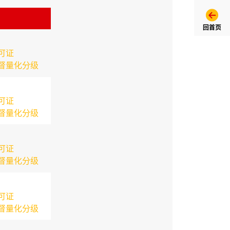
回首页
可证
督量化分级
可证
督量化分级
可证
督量化分级
可证
督量化分级