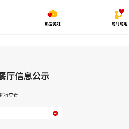
热爱美味
随时随地
餐厅信息公示
进行查看
