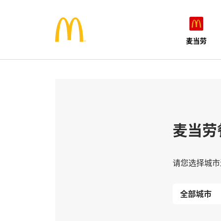
麦当劳
麦当劳
请您选择城市