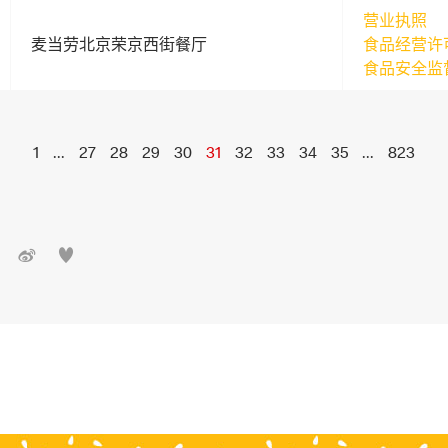
营业执照
麦当劳北京荣京西街餐厅
食品经营许
食品安全监
1
...
27
28
29
30
31
32
33
34
35
...
823

