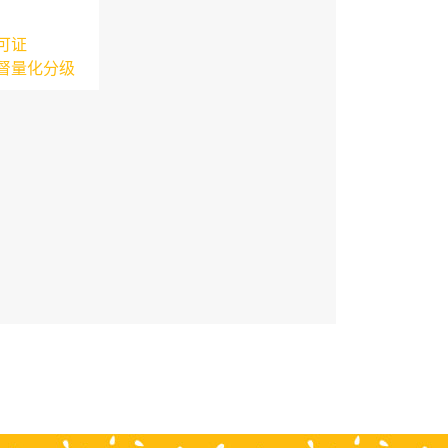
可证
督量化分级