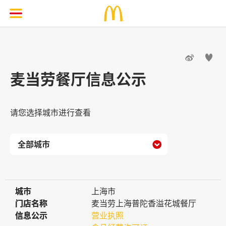


麦当劳餐厅信息公示
请您选择城市进行查看

城市
城市
上海市
门店名称
门店名称
麦当劳上海普陀香溢花城餐厅
信息公示
信息公示
营业执照