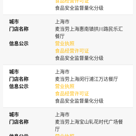
食品经营许可证
食品安全监督量化分级
城市
城市
上海市
门店名称
门店名称
麦当劳上海惠南镇拱川路民乐汇
餐厅
信息公示
信息公示
营业执照
食品经营许可证
食品安全监督量化分级
城市
城市
上海市
门店名称
门店名称
麦当劳上海闵行浦江万达餐厅
信息公示
信息公示
营业执照
食品经营许可证
食品安全监督量化分级
城市
城市
上海市
门店名称
门店名称
麦当劳上海宝山轧花时代广场餐
厅