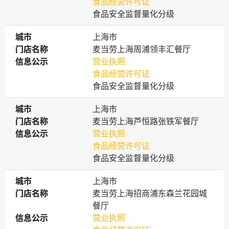
食品经营许可证
食品安全监督量化分级
城市
城市
上海市
门店名称
门店名称
麦当劳上海周浦领丰汇餐厅
信息公示
信息公示
营业执照
食品经营许可证
食品安全监督量化分级
城市
城市
上海市
门店名称
门店名称
麦当劳上海芦恒路张铁军餐厅
信息公示
信息公示
营业执照
食品经营许可证
食品安全监督量化分级
城市
城市
上海市
门店名称
门店名称
麦当劳上海招商浦东森兰花园城
餐厅
信息公示
信息公示
营业执照