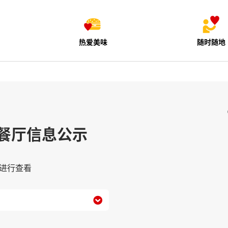
热爱美味
随时随地
餐厅信息公示
进行查看
