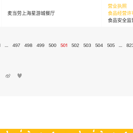
营业执照
麦当劳上海星游城餐厅
食品经营许
食品安全监
1
...
497
498
499
500
501
502
503
504
505
...
82

