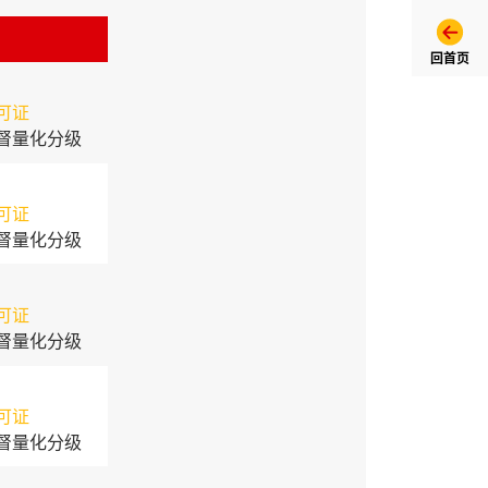
回首页
可证
督量化分级
可证
督量化分级
可证
督量化分级
可证
督量化分级