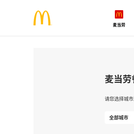
麦当劳
麦当劳
请您选择城市