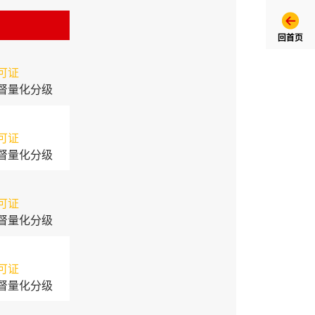
回首页
可证
督量化分级
可证
督量化分级
可证
督量化分级
可证
督量化分级