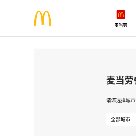
麦当劳
麦当劳
请您选择城市