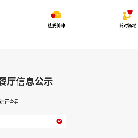
热爱美味
随时随地
餐厅信息公示
进行查看
