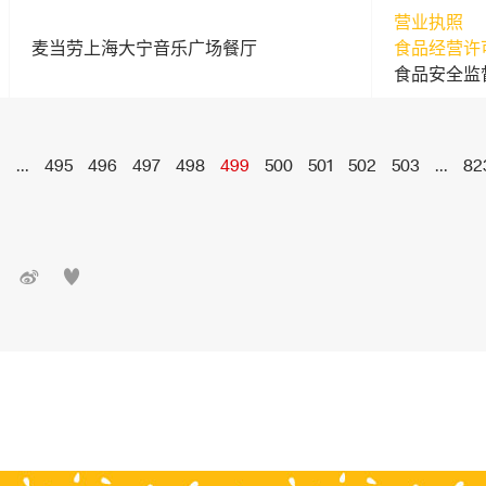
营业执照
麦当劳上海大宁音乐广场餐厅
食品经营许
食品安全监
1
...
495
496
497
498
499
500
501
502
503
...
82

