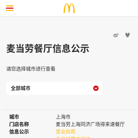


麦当劳餐厅信息公示
请您选择城市进行查看

城市
城市
上海市
门店名称
门店名称
麦当劳上海同济广场得来速餐厅
信息公示
信息公示
营业执照