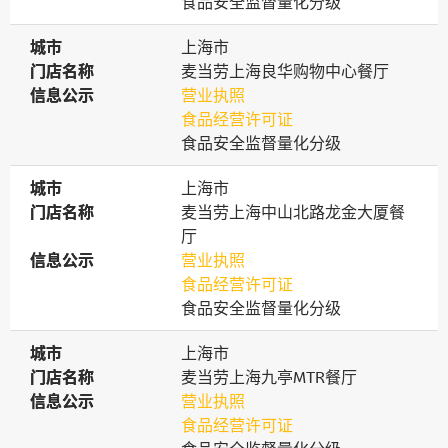
食品安全监督量化分级
城市
城市
上海市
门店名称
门店名称
麦当劳上海良华购物中心餐厅
信息公示
信息公示
营业执照
食品经营许可证
食品安全监督量化分级
城市
城市
上海市
门店名称
门店名称
麦当劳上海中山北路龙金大厦餐
厅
信息公示
信息公示
营业执照
食品经营许可证
食品安全监督量化分级
城市
城市
上海市
门店名称
门店名称
麦当劳上海九亭MTR餐厅
信息公示
信息公示
营业执照
食品经营许可证