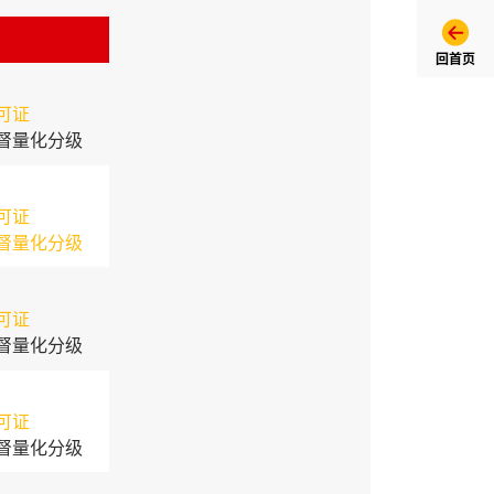
回首页
可证
督量化分级
可证
督量化分级
可证
督量化分级
可证
督量化分级