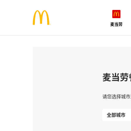
麦当劳
麦当劳
请您选择城市