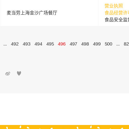
营业执照
麦当劳上海金沙广场餐厅
食品经营许
食品安全监
...
492
493
494
495
496
497
498
499
500
...
82

