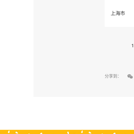
上海市
1

分享到：