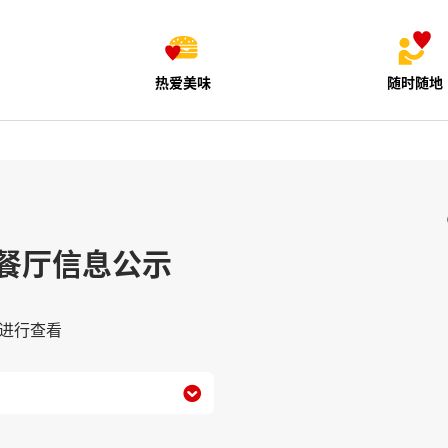
热爱美味
随时随地
餐厅信息公示
进行查看
