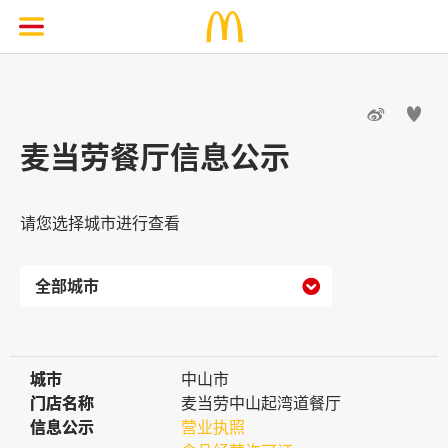


麦当劳餐厅信息公示
请您选择城市进行查看

城市
城市
中山市
门店名称
门店名称
麦当劳中山起湾道餐厅
信息公示
信息公示
营业执照