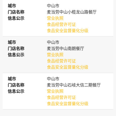
城市
城市
中山市
门店名称
门店名称
麦当劳中山小榄龙山路餐厅
信息公示
信息公示
营业执照
食品经营许可证
食品安全监督量化分级
城市
城市
中山市
门店名称
门店名称
麦当劳中山南朗餐厅
信息公示
信息公示
营业执照
食品经营许可证
食品安全监督量化分级
城市
城市
中山市
门店名称
门店名称
麦当劳中山石岐大信二期餐厅
信息公示
信息公示
营业执照
食品经营许可证
食品安全监督量化分级