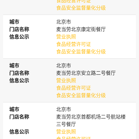
食品经营许可证
食品安全监督量化分级
城市
城市
北京市
门店名称
门店名称
麦当劳北京康定街餐厅
信息公示
信息公示
营业执照
食品经营许可证
食品安全监督量化分级
城市
城市
北京市
门店名称
门店名称
麦当劳北京安立路二号餐厅
信息公示
信息公示
营业执照
食品经营许可证
食品安全监督量化分级
城市
城市
北京市
门店名称
门店名称
麦当劳北京首都机场二号航站楼
三号餐厅
信息公示
信息公示
营业执照