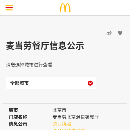


麦当劳餐厅信息公示
请您选择城市进行查看

城市
城市
北京市
门店名称
门店名称
麦当劳北京温泉镇餐厅
信息公示
信息公示
营业执照