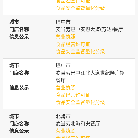
食品经营许可证
食品安全监督量化分级
城市
城市
巴中市
门店名称
门店名称
麦当劳巴中秦巴大道(万达)餐厅
信息公示
信息公示
营业执照
食品经营许可证
食品安全监督量化分级
城市
城市
巴中市
门店名称
门店名称
麦当劳巴中江北大道世纪隆广场
餐厅
信息公示
信息公示
营业执照
食品经营许可证
食品安全监督量化分级
城市
城市
北海市
门店名称
门店名称
麦当劳北海和安餐厅
信息公示
信息公示
营业执照