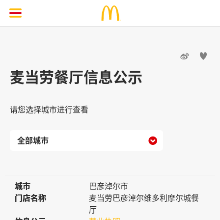


麦当劳餐厅信息公示
请您选择城市进行查看

城市
城市
巴彦淖尔市
门店名称
门店名称
麦当劳巴彦淖尔维多利摩尔城餐
厅