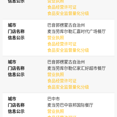
信息公示
信息公示
营业执照
食品经营许可证
食品安全监督量化分级
城市
城市
巴音郭楞蒙古自治州
门店名称
门店名称
麦当劳库尔勒汇嘉时代广场餐厅
信息公示
信息公示
营业执照
食品经营许可证
食品安全监督量化分级
城市
城市
巴音郭楞蒙古自治州
门店名称
门店名称
麦当劳库尔勒亿家汇好超市餐厅
信息公示
信息公示
营业执照
食品经营许可证
食品安全监督量化分级
城市
城市
巴中市
门店名称
门店名称
麦当劳巴中容邦国际餐厅
信息公示
信息公示
营业执照