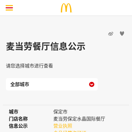


麦当劳餐厅信息公示
请您选择城市进行查看

城市
城市
保定市
门店名称
门店名称
麦当劳保定水晶国际餐厅
信息公示
信息公示
营业执照