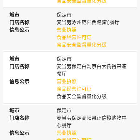
食品安全监督量化分级
城市
城市
保定市
门店名称
门店名称
麦当劳涿州范阳西路(新)餐厅
信息公示
信息公示
营业执照
食品经营许可证
食品安全监督量化分级
城市
城市
保定市
门店名称
门店名称
麦当劳保定白沟京白大街得来速
餐厅
信息公示
信息公示
营业执照
食品经营许可证
食品安全监督量化分级
城市
城市
保定市
门店名称
门店名称
麦当劳保定高阳县正信楼购物中
心餐厅
信息公示
信息公示
营业执照