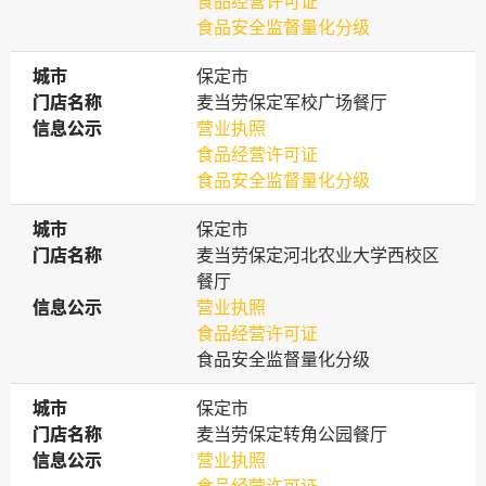
食品经营许可证
食品安全监督量化分级
城市
城市
保定市
门店名称
门店名称
麦当劳保定军校广场餐厅
信息公示
信息公示
营业执照
食品经营许可证
食品安全监督量化分级
城市
城市
保定市
门店名称
门店名称
麦当劳保定河北农业大学西校区
餐厅
信息公示
信息公示
营业执照
食品经营许可证
食品安全监督量化分级
城市
城市
保定市
门店名称
门店名称
麦当劳保定转角公园餐厅
信息公示
信息公示
营业执照