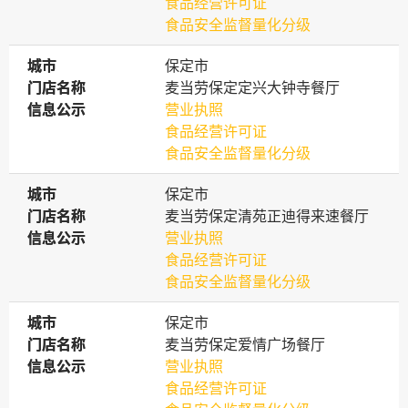
食品经营许可证
食品安全监督量化分级
城市
城市
保定市
门店名称
门店名称
麦当劳保定定兴大钟寺餐厅
信息公示
信息公示
营业执照
食品经营许可证
食品安全监督量化分级
城市
城市
保定市
门店名称
门店名称
麦当劳保定清苑正迪得来速餐厅
信息公示
信息公示
营业执照
食品经营许可证
食品安全监督量化分级
城市
城市
保定市
门店名称
门店名称
麦当劳保定爱情广场餐厅
信息公示
信息公示
营业执照
食品经营许可证