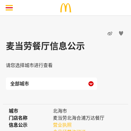


麦当劳餐厅信息公示
请您选择城市进行查看

城市
城市
北海市
门店名称
门店名称
麦当劳北海合浦万达餐厅
信息公示
信息公示
营业执照