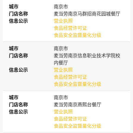
城市
城市
南京市
门店名称
门店名称
麦当劳南京马群招商花园城餐厅
信息公示
信息公示
营业执照
食品经营许可证
食品安全监督量化分级
城市
城市
南京市
门店名称
门店名称
麦当劳南京信息职业技术学院校
内餐厅
信息公示
信息公示
营业执照
食品经营许可证
食品安全监督量化分级
城市
城市
南京市
门店名称
门店名称
麦当劳南京燕熙台餐厅
信息公示
信息公示
营业执照
食品经营许可证
食品安全监督量化分级