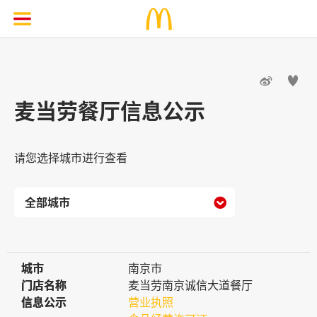


麦当劳餐厅信息公示
请您选择城市进行查看

城市
城市
南京市
门店名称
门店名称
麦当劳南京诚信大道餐厅
信息公示
信息公示
营业执照