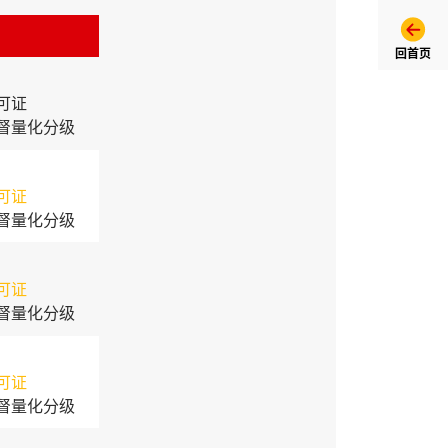
回首页
可证
督量化分级
可证
督量化分级
可证
督量化分级
可证
督量化分级