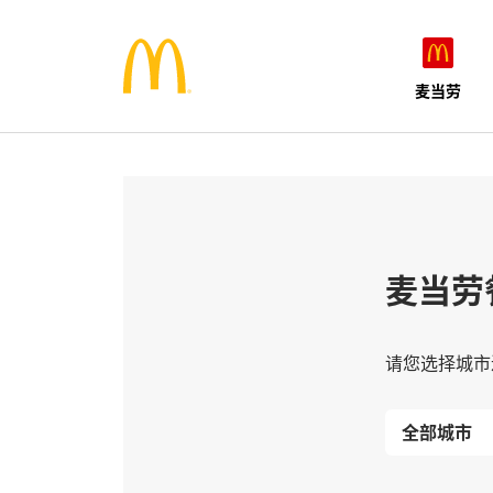
麦当劳
麦当劳
请您选择城市