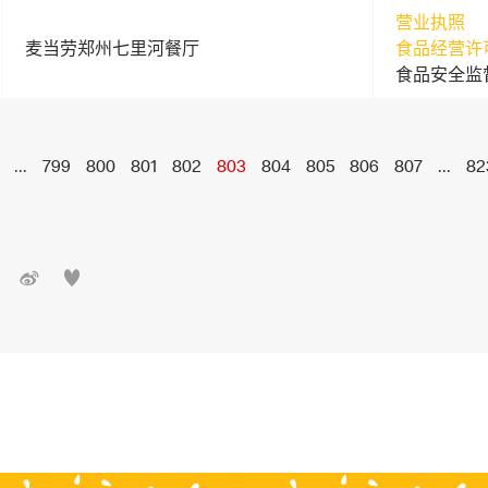
营业执照
麦当劳郑州七里河餐厅
食品经营许
食品安全监
...
799
800
801
802
803
804
805
806
807
...
82

