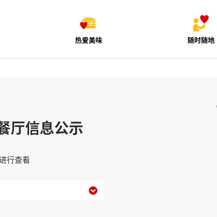
热爱美味
随时随地
餐厅信息公示
进行查看
