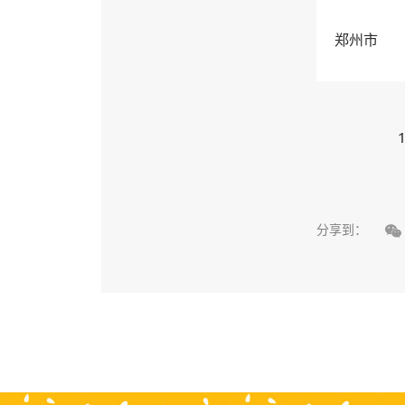
郑州市
1

分享到：