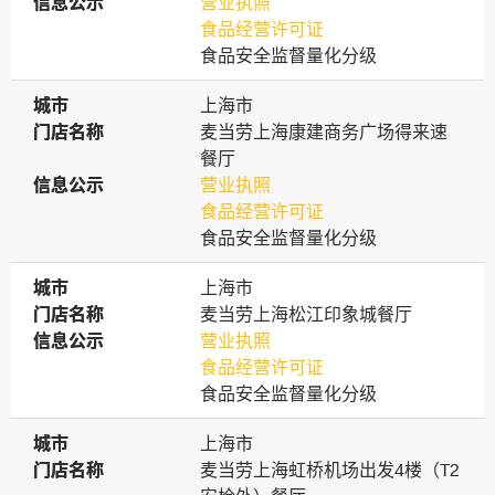
信息公示
信息公示
营业执照
食品经营许可证
食品安全监督量化分级
城市
城市
上海市
门店名称
门店名称
麦当劳上海康建商务广场得来速
餐厅
信息公示
信息公示
营业执照
食品经营许可证
食品安全监督量化分级
城市
城市
上海市
门店名称
门店名称
麦当劳上海松江印象城餐厅
信息公示
信息公示
营业执照
食品经营许可证
食品安全监督量化分级
城市
城市
上海市
门店名称
门店名称
麦当劳上海虹桥机场出发4楼（T2