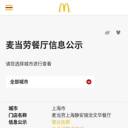


麦当劳餐厅信息公示
请您选择城市进行查看

城市
城市
上海市
门店名称
门店名称
麦当劳上海静安锦沧文华餐厅
信息公示
信息公示
营业执照