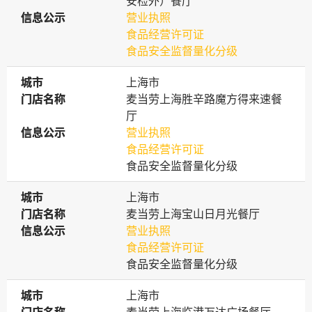
安检外）餐厅
信息公示
信息公示
营业执照
食品经营许可证
食品安全监督量化分级
城市
城市
上海市
门店名称
门店名称
麦当劳上海胜辛路魔方得来速餐
厅
信息公示
信息公示
营业执照
食品经营许可证
食品安全监督量化分级
城市
城市
上海市
门店名称
门店名称
麦当劳上海宝山日月光餐厅
信息公示
信息公示
营业执照
食品经营许可证
食品安全监督量化分级
城市
城市
上海市