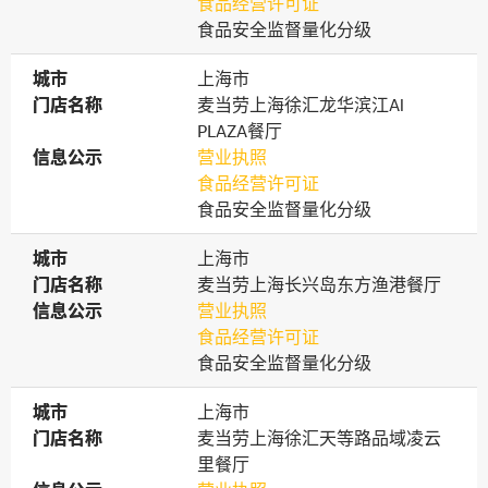
食品经营许可证
食品安全监督量化分级
城市
城市
上海市
门店名称
门店名称
麦当劳上海徐汇龙华滨江Al
PLAZA餐厅
信息公示
信息公示
营业执照
食品经营许可证
食品安全监督量化分级
城市
城市
上海市
门店名称
门店名称
麦当劳上海长兴岛东方渔港餐厅
信息公示
信息公示
营业执照
食品经营许可证
食品安全监督量化分级
城市
城市
上海市
门店名称
门店名称
麦当劳上海徐汇天等路品域凌云
里餐厅