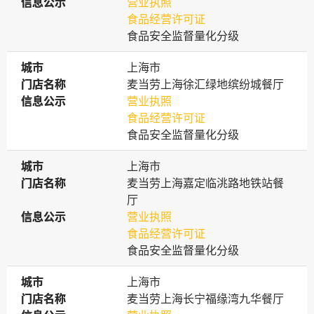
信息公示
信息公示
营业执照
食品经营许可证
食品安全监督量化分级
城市
城市
上海市
门店名称
门店名称
麦当劳上海徐汇绿地缤纷城餐厅
信息公示
信息公示
营业执照
食品经营许可证
食品安全监督量化分级
城市
城市
上海市
门店名称
门店名称
麦当劳上海嘉定临洮路地铁站餐
厅
信息公示
信息公示
营业执照
食品经营许可证
食品安全监督量化分级
城市
城市
上海市
门店名称
门店名称
麦当劳上海长宁福缘湾九华餐厅