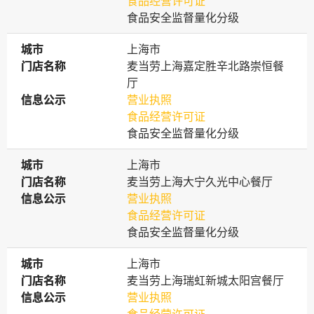
食品经营许可证
食品安全监督量化分级
城市
城市
上海市
门店名称
门店名称
麦当劳上海嘉定胜辛北路崇恒餐
厅
信息公示
信息公示
营业执照
食品经营许可证
食品安全监督量化分级
城市
城市
上海市
门店名称
门店名称
麦当劳上海大宁久光中心餐厅
信息公示
信息公示
营业执照
食品经营许可证
食品安全监督量化分级
城市
城市
上海市
门店名称
门店名称
麦当劳上海瑞虹新城太阳宫餐厅
信息公示
信息公示
营业执照