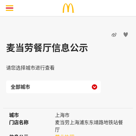


麦当劳餐厅信息公示
请您选择城市进行查看

城市
城市
上海市
门店名称
门店名称
麦当劳上海浦东东靖路地铁站餐
厅