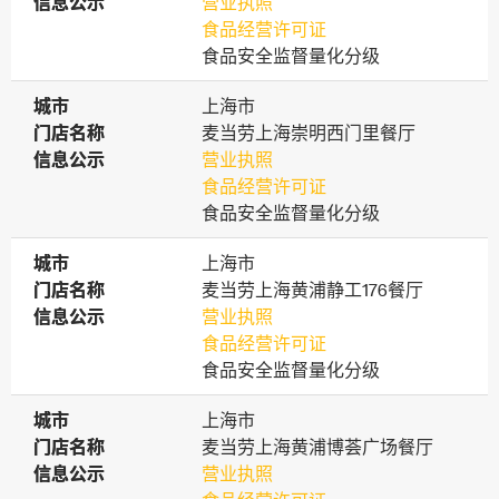
信息公示
信息公示
营业执照
食品经营许可证
食品安全监督量化分级
城市
城市
上海市
门店名称
门店名称
麦当劳上海崇明西门里餐厅
信息公示
信息公示
营业执照
食品经营许可证
食品安全监督量化分级
城市
城市
上海市
门店名称
门店名称
麦当劳上海黄浦静工176餐厅
信息公示
信息公示
营业执照
食品经营许可证
食品安全监督量化分级
城市
城市
上海市
门店名称
门店名称
麦当劳上海黄浦博荟广场餐厅
信息公示
信息公示
营业执照