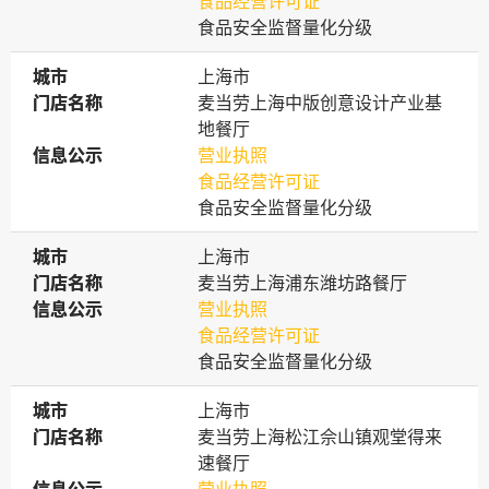
食品经营许可证
食品安全监督量化分级
城市
城市
上海市
门店名称
门店名称
麦当劳上海中版创意设计产业基
地餐厅
信息公示
信息公示
营业执照
食品经营许可证
食品安全监督量化分级
城市
城市
上海市
门店名称
门店名称
麦当劳上海浦东潍坊路餐厅
信息公示
信息公示
营业执照
食品经营许可证
食品安全监督量化分级
城市
城市
上海市
门店名称
门店名称
麦当劳上海松江佘山镇观堂得来
速餐厅