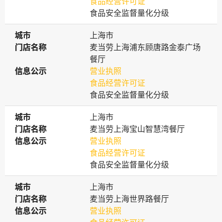
食品经营许可证
食品安全监督量化分级
城市
城市
上海市
门店名称
门店名称
麦当劳上海浦东顾唐路金泰广场
餐厅
信息公示
信息公示
营业执照
食品经营许可证
食品安全监督量化分级
城市
城市
上海市
门店名称
门店名称
麦当劳上海宝山智慧湾餐厅
信息公示
信息公示
营业执照
食品经营许可证
食品安全监督量化分级
城市
城市
上海市
门店名称
门店名称
麦当劳上海世界路餐厅
信息公示
信息公示
营业执照