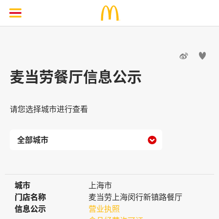


麦当劳餐厅信息公示
请您选择城市进行查看

城市
城市
上海市
门店名称
门店名称
麦当劳上海闵行新镇路餐厅
信息公示
信息公示
营业执照