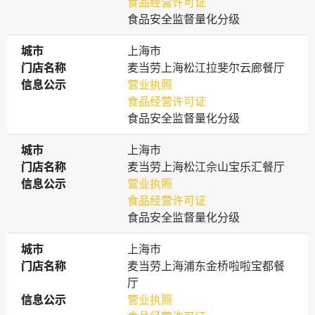
食品经营许可证
食品安全监督量化分级
城市
城市
上海市
门店名称
门店名称
麦当劳上海松江拉斐尔云廊餐厅
信息公示
信息公示
营业执照
食品经营许可证
食品安全监督量化分级
城市
城市
上海市
门店名称
门店名称
麦当劳上海松江佘山宝乐汇餐厅
信息公示
信息公示
营业执照
食品经营许可证
食品安全监督量化分级
城市
城市
上海市
门店名称
门店名称
麦当劳上海浦东金桥啦啦宝都餐
厅
信息公示
信息公示
营业执照