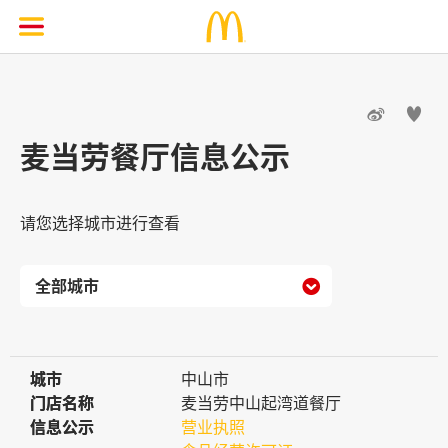


麦当劳餐厅信息公示
请您选择城市进行查看

城市
城市
中山市
门店名称
门店名称
麦当劳中山起湾道餐厅
信息公示
信息公示
营业执照