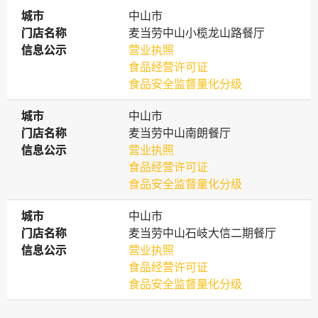
城市
城市
中山市
门店名称
门店名称
麦当劳中山小榄龙山路餐厅
信息公示
信息公示
营业执照
食品经营许可证
食品安全监督量化分级
城市
城市
中山市
门店名称
门店名称
麦当劳中山南朗餐厅
信息公示
信息公示
营业执照
食品经营许可证
食品安全监督量化分级
城市
城市
中山市
门店名称
门店名称
麦当劳中山石岐大信二期餐厅
信息公示
信息公示
营业执照
食品经营许可证
食品安全监督量化分级