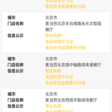
食品经营许可证
食品安全监督量化分级
城市
城市
北京市
门店名称
门店名称
麦当劳北京丰台南路永乐文智园
餐厅
信息公示
信息公示
营业执照
食品经营许可证
食品安全监督量化分级
城市
城市
北京市
门店名称
门店名称
麦当劳北京南中轴路得来速餐厅
信息公示
信息公示
营业执照
食品经营许可证
食品安全监督量化分级
城市
城市
北京市
门店名称
门店名称
麦当劳北京西局华联商场餐厅
信息公示
信息公示
营业执照