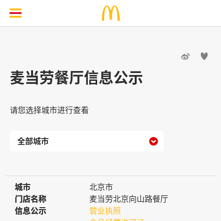


麦当劳餐厅信息公示
请您选择城市进行查看

城市
城市
北京市
门店名称
门店名称
麦当劳北京向山路餐厅
信息公示
信息公示
营业执照