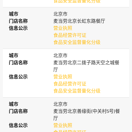
食品安全监督量化分级
城市
城市
北京市
门店名称
门店名称
麦当劳北京长虹东路餐厅
信息公示
信息公示
营业执照
食品经营许可证
食品安全监督量化分级
城市
城市
北京市
门店名称
门店名称
麦当劳北京二拨子路天空之城餐
厅
信息公示
信息公示
营业执照
食品经营许可证
食品安全监督量化分级
城市
城市
北京市
门店名称
门店名称
麦当劳北京善缘街(中关村5号)餐
厅
信息公示
信息公示
营业执照