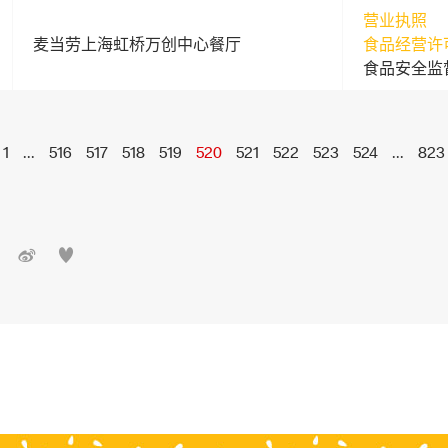
营业执照
麦当劳上海虹桥万创中心餐厅
食品经营许
食品安全监
1
...
516
517
518
519
520
521
522
523
524
...
823

