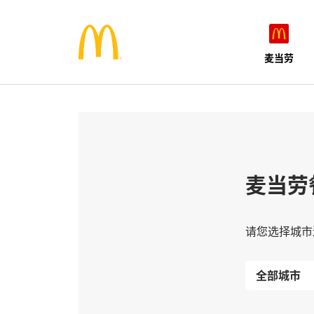
麦当劳
麦当劳
请您选择城市