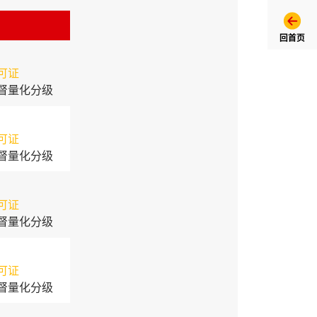
回首页
可证
督量化分级
可证
督量化分级
可证
督量化分级
可证
督量化分级