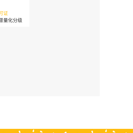
可证
督量化分级