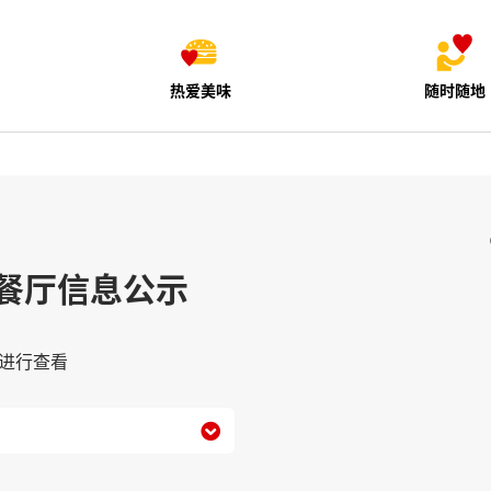
热爱美味
随时随地
餐厅信息公示
进行查看
