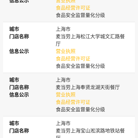
信息公示
信息公示
营业执照
食品经营许可证
食品安全监督量化分级
城市
城市
上海市
门店名称
门店名称
麦当劳上海松江大学城文汇路餐
厅
信息公示
信息公示
营业执照
食品经营许可证
食品安全监督量化分级
城市
城市
上海市
门店名称
门店名称
麦当劳上海奉贤龙湖天街餐厅
信息公示
信息公示
营业执照
食品经营许可证
食品安全监督量化分级
城市
城市
上海市
门店名称
门店名称
麦当劳上海宝山淞滨路地铁站餐