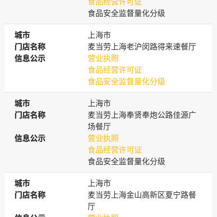
食品经营许可证
食品安全监督量化分级
城市
城市
上海市
门店名称
门店名称
麦当劳上海老沪闵路得来速餐厅
信息公示
信息公示
营业执照
食品经营许可证
食品安全监督量化分级
城市
城市
上海市
门店名称
门店名称
麦当劳上海奉贤奉炮公路佳源广
场餐厅
信息公示
信息公示
营业执照
食品经营许可证
食品安全监督量化分级
城市
城市
上海市
门店名称
门店名称
麦当劳上海金山高新区夏宁路餐
厅