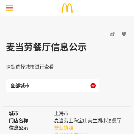


麦当劳餐厅信息公示
请您选择城市进行查看

城市
城市
上海市
门店名称
门店名称
麦当劳上海宝山美兰湖小镇餐厅
信息公示
信息公示
营业执照