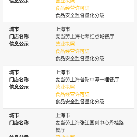
信息公示
信息公示
营业执照
食品经营许可证
食品安全监督量化分级
城市
城市
上海市
门店名称
门店名称
麦当劳上海七莘红点城餐厅
信息公示
信息公示
营业执照
食品经营许可证
食品安全监督量化分级
城市
城市
上海市
门店名称
门店名称
麦当劳上海普陀中潭一哩餐厅
信息公示
信息公示
营业执照
食品经营许可证
食品安全监督量化分级
城市
城市
上海市
门店名称
门店名称
麦当劳上海张江国创中心丹桂路
餐厅