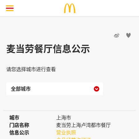


麦当劳餐厅信息公示
请您选择城市进行查看

城市
城市
上海市
门店名称
门店名称
麦当劳上海卢湾都市餐厅
信息公示
信息公示
营业执照