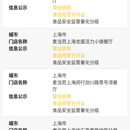
厅
信息公示
信息公示
营业执照
食品经营许可证
食品安全监督量化分级
城市
城市
上海市
门店名称
门店名称
麦当劳上海龙盛活力小镇餐厅
信息公示
信息公示
营业执照
食品经营许可证
食品安全监督量化分级
城市
城市
上海市
门店名称
门店名称
麦当劳上海闵行剑川路零号湾餐
厅
信息公示
信息公示
营业执照
食品经营许可证
食品安全监督量化分级
城市
城市
上海市