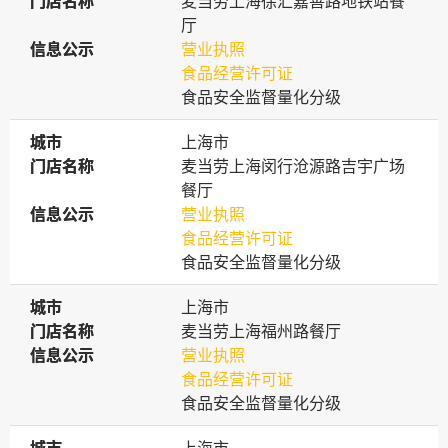
门店名称
门店名称
麦当劳上海徐汇嘉善路地铁站餐
厅
信息公示
信息公示
营业执照
食品经营许可证
食品安全监督量化分级
城市
城市
上海市
门店名称
门店名称
麦当劳上海闵行沧源路吉宇广场
餐厅
信息公示
信息公示
营业执照
食品经营许可证
食品安全监督量化分级
城市
城市
上海市
门店名称
门店名称
麦当劳上海福州路餐厅
信息公示
信息公示
营业执照
食品经营许可证
食品安全监督量化分级