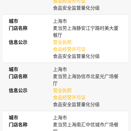
食品经营许可证
食品安全监督量化分级
城市
城市
上海市
门店名称
门店名称
麦当劳上海静安江宁路时美大厦
餐厅
信息公示
信息公示
营业执照
食品经营许可证
食品安全监督量化分级
城市
城市
上海市
门店名称
门店名称
麦当劳上海协信市北星光广场餐
厅
信息公示
信息公示
营业执照
食品经营许可证
食品安全监督量化分级
城市
城市
上海市
门店名称
门店名称
麦当劳上海南汇中优城市广场餐