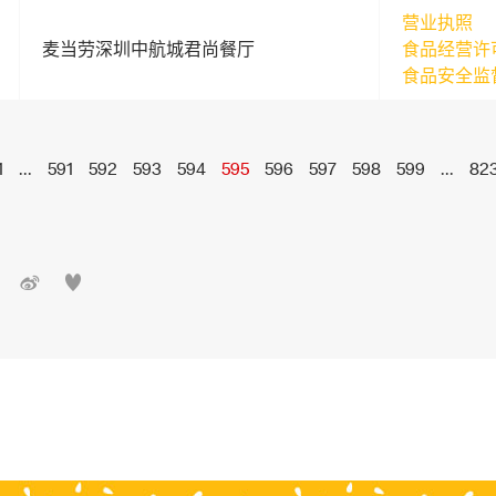
营业执照
麦当劳深圳中航城君尚餐厅
食品经营许
食品安全监
1
...
591
592
593
594
595
596
597
598
599
...
82

