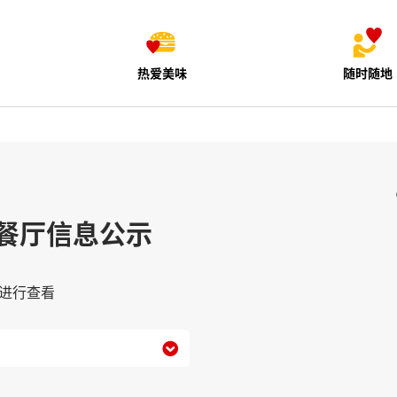
热爱美味
随时随地
餐厅信息公示
进行查看
