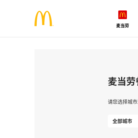
麦当劳
麦当劳
请您选择城市