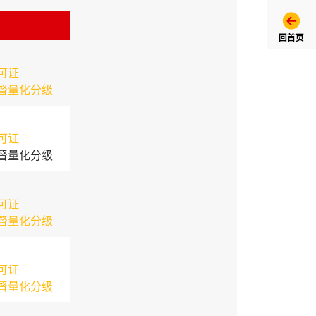
回首页
可证
督量化分级
可证
督量化分级
可证
督量化分级
可证
督量化分级