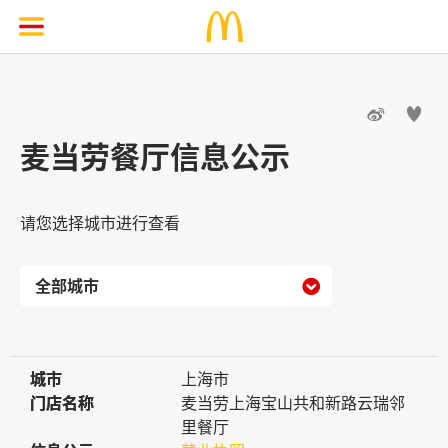


麦当劳餐厅信息公示
请您选择城市进行查看

城市
城市
上海市
门店名称
门店名称
麦当劳上海宝山共和新路云瑞邻
里餐厅