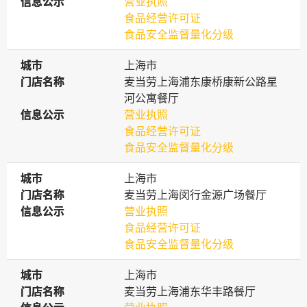
信息公示
信息公示
营业执照
食品经营许可证
食品安全监督量化分级
城市
城市
上海市
门店名称
门店名称
麦当劳上海浦东康桥康新公路星
河公寓餐厅
信息公示
信息公示
营业执照
食品经营许可证
食品安全监督量化分级
城市
城市
上海市
门店名称
门店名称
麦当劳上海闵行金源广场餐厅
信息公示
信息公示
营业执照
食品经营许可证
食品安全监督量化分级
城市
城市
上海市
门店名称
门店名称
麦当劳上海浦东华丰路餐厅