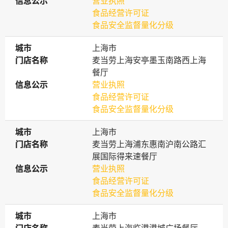
信息公示
信息公示
营业执照
食品经营许可证
食品安全监督量化分级
城市
城市
上海市
门店名称
门店名称
麦当劳上海安亭墨玉南路西上海
餐厅
信息公示
信息公示
营业执照
食品经营许可证
食品安全监督量化分级
城市
城市
上海市
门店名称
门店名称
麦当劳上海浦东惠南沪南公路汇
展国际得来速餐厅
信息公示
信息公示
营业执照
食品经营许可证
食品安全监督量化分级
城市
城市
上海市