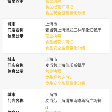
信息公示
信息公示
营业执照
食品经营许可证
食品安全监督量化分级
城市
城市
上海市
门店名称
门店名称
麦当劳上海浦发三林印象汇餐厅
信息公示
信息公示
营业执照
食品经营许可证
食品安全监督量化分级
城市
城市
上海市
门店名称
门店名称
麦当劳上海仙乐斯餐厅
信息公示
信息公示
营业执照
食品经营许可证
食品安全监督量化分级
城市
城市
上海市
门店名称
门店名称
麦当劳上海浦东南路新梅广场餐
厅