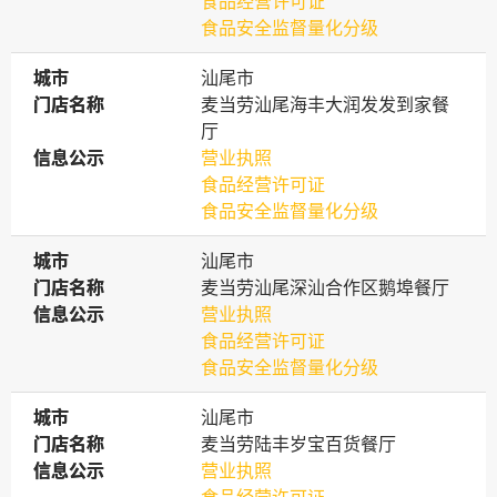
食品经营许可证
食品安全监督量化分级
城市
城市
汕尾市
门店名称
门店名称
麦当劳汕尾海丰大润发发到家餐
厅
信息公示
信息公示
营业执照
食品经营许可证
食品安全监督量化分级
城市
城市
汕尾市
门店名称
门店名称
麦当劳汕尾深汕合作区鹅埠餐厅
信息公示
信息公示
营业执照
食品经营许可证
食品安全监督量化分级
城市
城市
汕尾市
门店名称
门店名称
麦当劳陆丰岁宝百货餐厅
信息公示
信息公示
营业执照