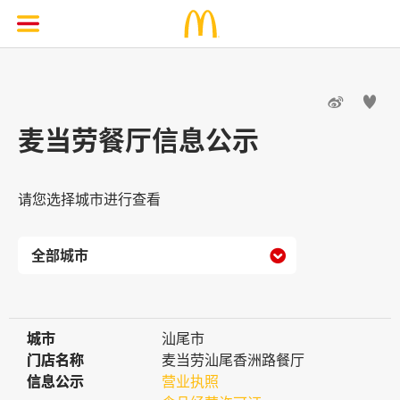


麦当劳餐厅信息公示
请您选择城市进行查看

城市
城市
汕尾市
门店名称
门店名称
麦当劳汕尾香洲路餐厅
信息公示
信息公示
营业执照