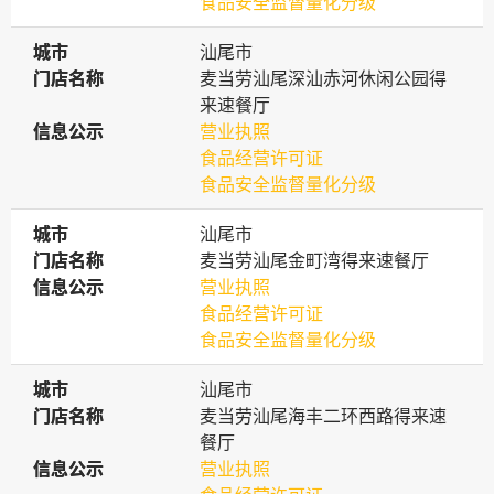
食品安全监督量化分级
城市
城市
汕尾市
门店名称
门店名称
麦当劳汕尾深汕赤河休闲公园得
来速餐厅
信息公示
信息公示
营业执照
食品经营许可证
食品安全监督量化分级
城市
城市
汕尾市
门店名称
门店名称
麦当劳汕尾金町湾得来速餐厅
信息公示
信息公示
营业执照
食品经营许可证
食品安全监督量化分级
城市
城市
汕尾市
门店名称
门店名称
麦当劳汕尾海丰二环西路得来速
餐厅
信息公示
信息公示
营业执照