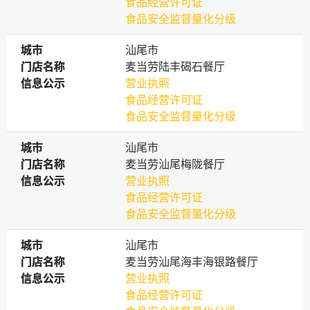
食品经营许可证
食品安全监督量化分级
城市
城市
汕尾市
门店名称
门店名称
麦当劳陆丰碣石餐厅
信息公示
信息公示
营业执照
食品经营许可证
食品安全监督量化分级
城市
城市
汕尾市
门店名称
门店名称
麦当劳汕尾梅陇餐厅
信息公示
信息公示
营业执照
食品经营许可证
食品安全监督量化分级
城市
城市
汕尾市
门店名称
门店名称
麦当劳汕尾海丰海银路餐厅
信息公示
信息公示
营业执照
食品经营许可证