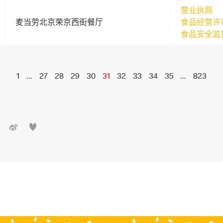
营业执照
麦当劳北京荣京西街餐厅
食品经营许
食品安全监
1
...
27
28
29
30
31
32
33
34
35
...
823

