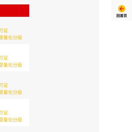
回首页
可证
督量化分级
可证
督量化分级
可证
督量化分级
可证
督量化分级