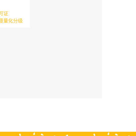
可证
督量化分级