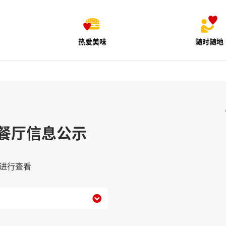
热爱美味
随时随地
餐厅信息公示
进行查看
