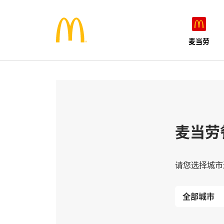
麦当劳
麦当劳
请您选择城市