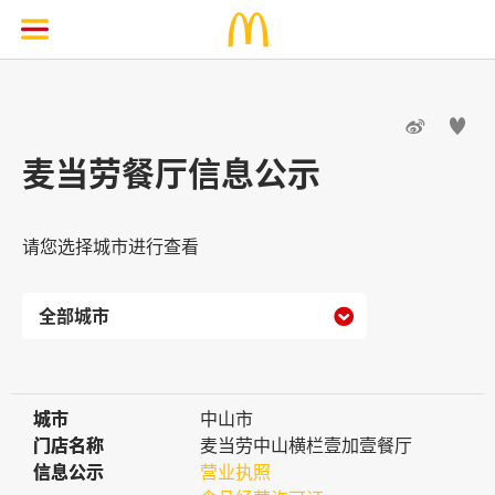


麦当劳餐厅信息公示
请您选择城市进行查看

城市
城市
中山市
门店名称
门店名称
麦当劳中山横栏壹加壹餐厅
信息公示
信息公示
营业执照