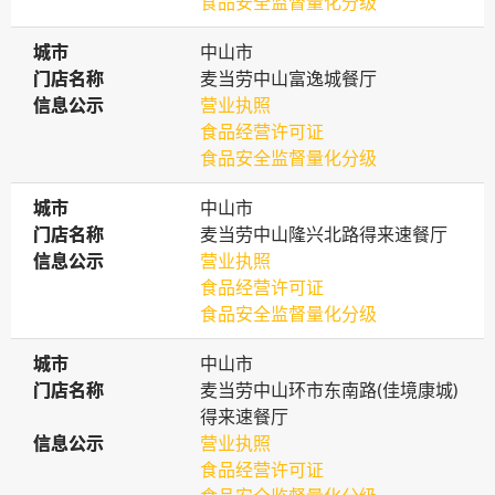
食品安全监督量化分级
城市
城市
中山市
门店名称
门店名称
麦当劳中山富逸城餐厅
信息公示
信息公示
营业执照
食品经营许可证
食品安全监督量化分级
城市
城市
中山市
门店名称
门店名称
麦当劳中山隆兴北路得来速餐厅
信息公示
信息公示
营业执照
食品经营许可证
食品安全监督量化分级
城市
城市
中山市
门店名称
门店名称
麦当劳中山环市东南路(佳境康城)
得来速餐厅
信息公示
信息公示
营业执照
食品经营许可证