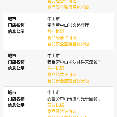
食品经营许可证
食品安全监督量化分级
城市
城市
中山市
门店名称
门店名称
麦当劳中山兴文路餐厅
信息公示
信息公示
营业执照
食品经营许可证
食品安全监督量化分级
城市
城市
中山市
门店名称
门店名称
麦当劳中山翠沙路得来速餐厅
信息公示
信息公示
营业执照
食品经营许可证
食品安全监督量化分级
城市
城市
中山市
门店名称
门店名称
麦当劳中山奇遇时光乐园餐厅
信息公示
信息公示
营业执照
食品经营许可证