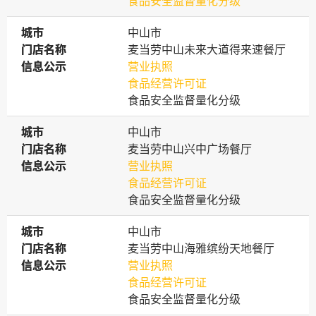
食品安全监督量化分级
城市
城市
中山市
门店名称
门店名称
麦当劳中山未来大道得来速餐厅
信息公示
信息公示
营业执照
食品经营许可证
食品安全监督量化分级
城市
城市
中山市
门店名称
门店名称
麦当劳中山兴中广场餐厅
信息公示
信息公示
营业执照
食品经营许可证
食品安全监督量化分级
城市
城市
中山市
门店名称
门店名称
麦当劳中山海雅缤纷天地餐厅
信息公示
信息公示
营业执照
食品经营许可证
食品安全监督量化分级