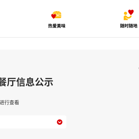
热爱美味
随时随地
餐厅信息公示
进行查看
