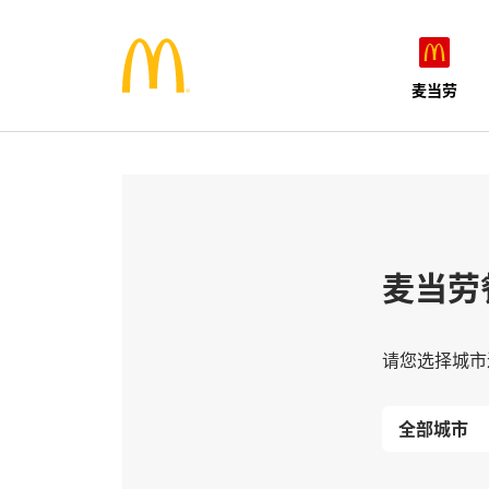
麦当劳
麦当劳
请您选择城市