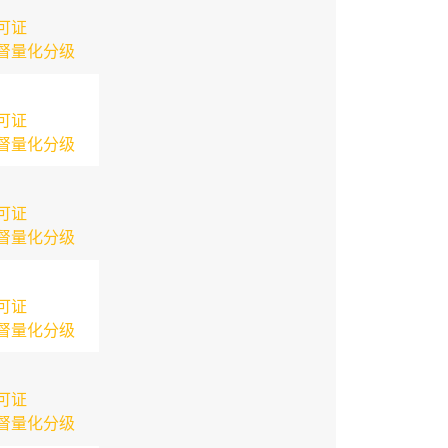
可证
督量化分级
可证
督量化分级
可证
督量化分级
可证
督量化分级
可证
督量化分级