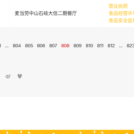
营业执照
麦当劳中山石岐大信二期餐厅
食品经营许
食品安全监
1
...
804
805
806
807
808
809
810
811
812
...
82

