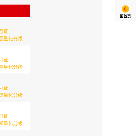
回首页
可证
督量化分级
可证
督量化分级
可证
督量化分级
可证
督量化分级