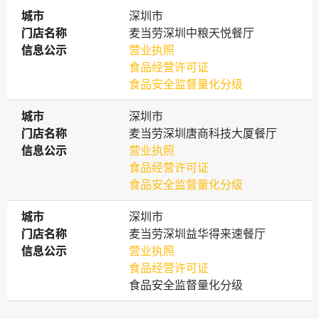
城市
城市
深圳市
门店名称
门店名称
麦当劳深圳中粮天悦餐厅
信息公示
信息公示
营业执照
食品经营许可证
食品安全监督量化分级
城市
城市
深圳市
门店名称
门店名称
麦当劳深圳唐商科技大厦餐厅
信息公示
信息公示
营业执照
食品经营许可证
食品安全监督量化分级
城市
城市
深圳市
门店名称
门店名称
麦当劳深圳益华得来速餐厅
信息公示
信息公示
营业执照
食品经营许可证
食品安全监督量化分级