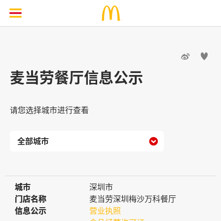


麦当劳餐厅信息公示
请您选择城市进行查看

城市
城市
深圳市
门店名称
门店名称
麦当劳深圳梅沙万科餐厅
信息公示
信息公示
营业执照