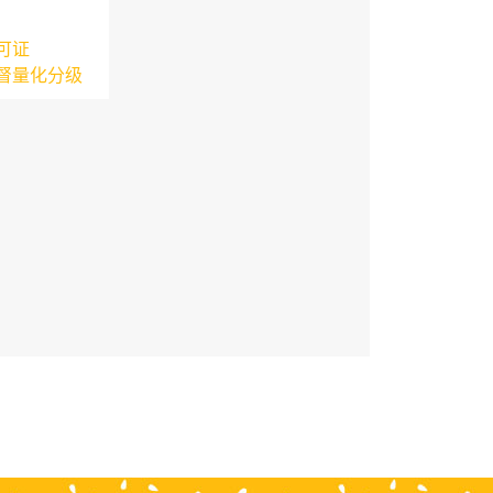
可证
督量化分级