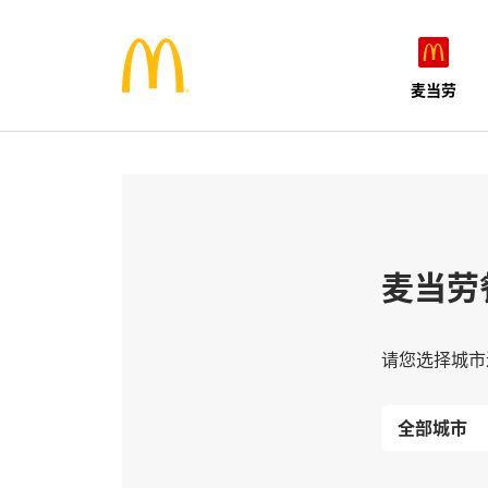
麦当劳
麦当劳
请您选择城市