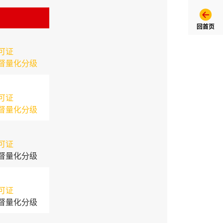
回首页
可证
督量化分级
可证
督量化分级
可证
督量化分级
可证
督量化分级