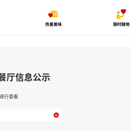
热爱美味
随时随地
餐厅信息公示
进行查看
