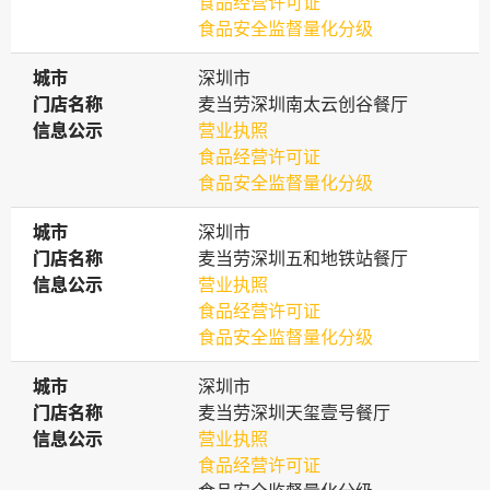
食品经营许可证
食品安全监督量化分级
城市
城市
深圳市
门店名称
门店名称
麦当劳深圳南太云创谷餐厅
信息公示
信息公示
营业执照
食品经营许可证
食品安全监督量化分级
城市
城市
深圳市
门店名称
门店名称
麦当劳深圳五和地铁站餐厅
信息公示
信息公示
营业执照
食品经营许可证
食品安全监督量化分级
城市
城市
深圳市
门店名称
门店名称
麦当劳深圳天玺壹号餐厅
信息公示
信息公示
营业执照
食品经营许可证