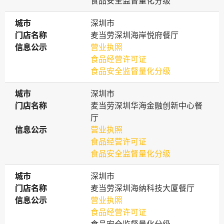
食品安全监督量化分级
城市
城市
深圳市
门店名称
门店名称
麦当劳深圳海岸悦府餐厅
信息公示
信息公示
营业执照
食品经营许可证
食品安全监督量化分级
城市
城市
深圳市
门店名称
门店名称
麦当劳深圳华海金融创新中心餐
厅
信息公示
信息公示
营业执照
食品经营许可证
食品安全监督量化分级
城市
城市
深圳市
门店名称
门店名称
麦当劳深圳海纳科技大厦餐厅
信息公示
信息公示
营业执照
食品经营许可证